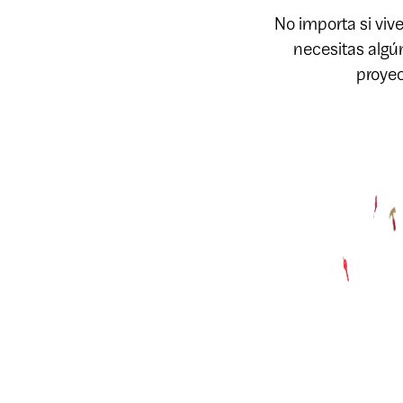
No importa si viv
necesitas algú
proyec