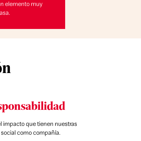
, un elemento muy
asa.
ón
sponsabilidad
 impacto que tienen nuestras
d social como compañía.