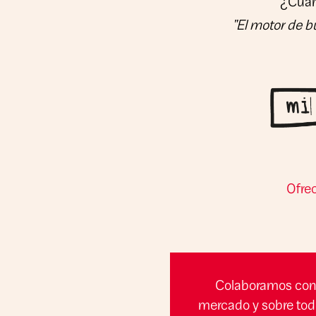
¿Cuánt
"El motor de b
Ofrec
Colaboramos con 
mercado y sobre tod