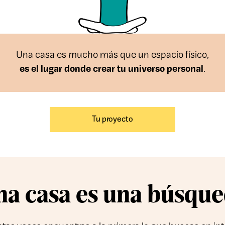
Una casa es mucho más que un espacio físico,
es el lugar donde crear tu universo personal
.
Tu proyecto
a casa es
una búsque