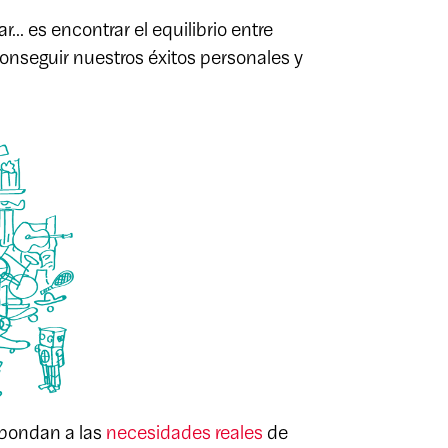
r... es encontrar el equilibrio entre
conseguir nuestros éxitos personales y
spondan a las
necesidades reales
de