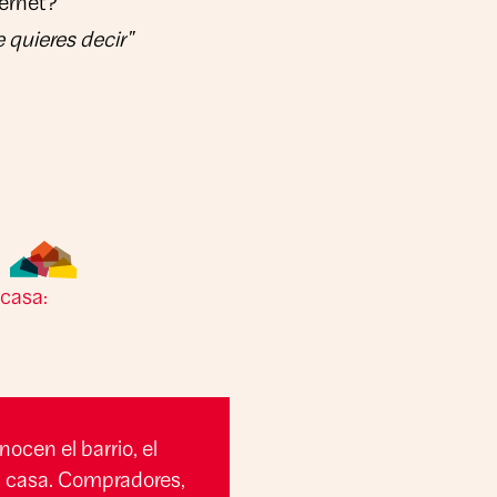
ternet?
 quieres decir"
 casa:
nocen el barrio, el
n casa. Compradores,