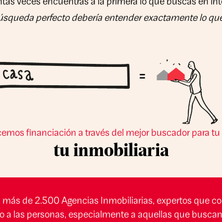
as veces encuentras a la primera lo que buscas en in
úsqueda perfecto debería entender exactamente lo que
emos financiación a través del mejor buscador para tu
tu inmobiliaria
más de 2.500 Agencias Inmobiliarias
, expertos que co
o a las personas, especialmente a aquellas que busca