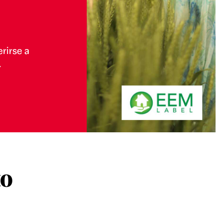
Estamos buscando talentos que quiera
empresa que pone a las personas en el
¡Inscríbete a la oferta que se adapte a ti,
Explora las ofertas
to