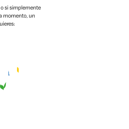
a o si simplemente
ada momento, un
uieres: