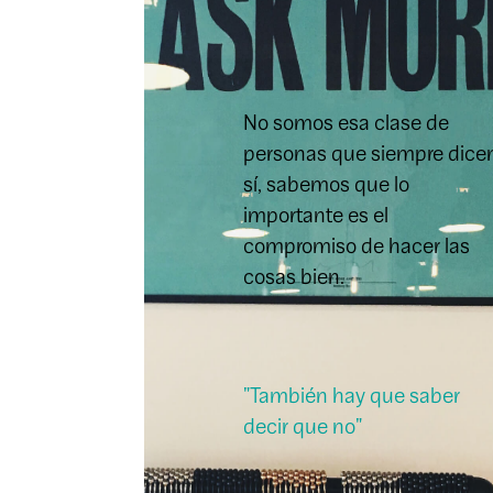
No somos esa clase de
personas que siempre dice
sí, sabemos que lo
importante es el
compromiso de hacer las
cosas bien.
"También hay que saber
decir que no"