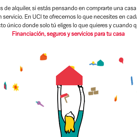
es de alquiler, si estás pensando en comprarte una cas
n servicio. En UCI te ofrecemos lo que necesites en c
to único donde solo tú eliges lo que quieres y cuando q
Financiación, seguros y servicios para tu casa